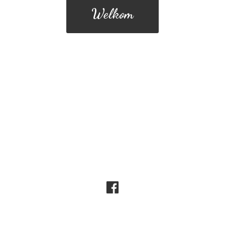
Welkom