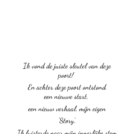
Ik vond de juiste sleutel van deze
poort!
En achter deze poort ontstond
een nieuwe start,
een nieuw verhaal, mijn eigen
‘Story’.
Ik luisterde naar mijn innerlijke stem