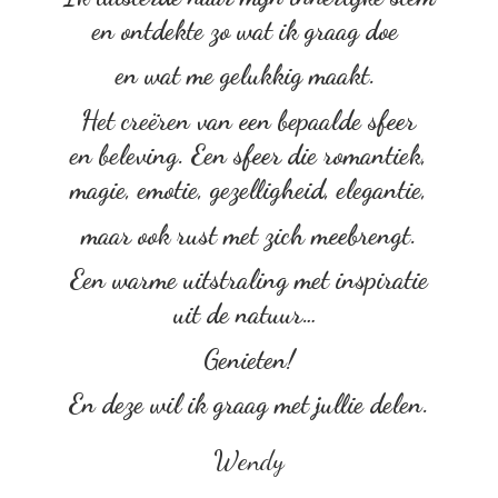
en ontdekte zo wat ik graag doe
en wat me gelukkig maakt.
Het creëren van een bepaalde sfeer
en beleving. Een sfeer die romantiek,
magie, emotie, gezelligheid, elegantie,
maar ook rust met zich meebrengt.
Een warme uitstraling met inspiratie
uit de natuur…
Genieten!
En deze wil ik graag met
jullie delen.
Wendy