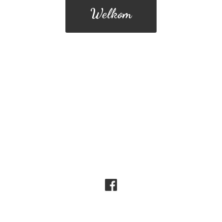
Welkom