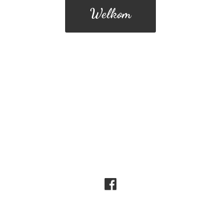
Welkom