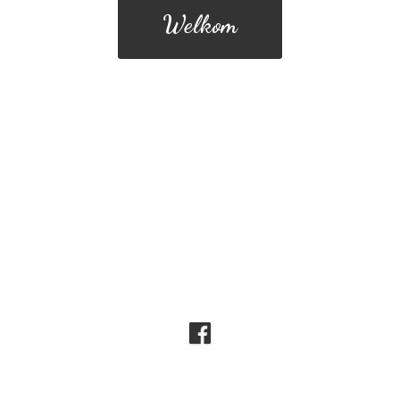
Welkom