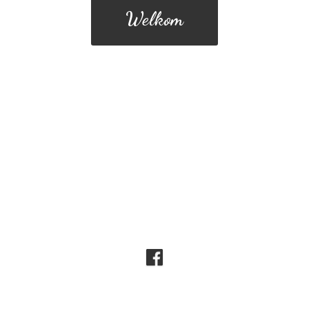
Welkom