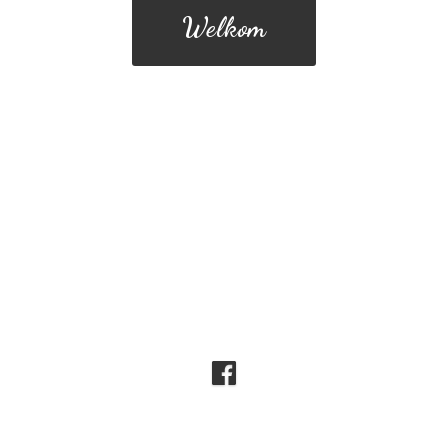
Welkom