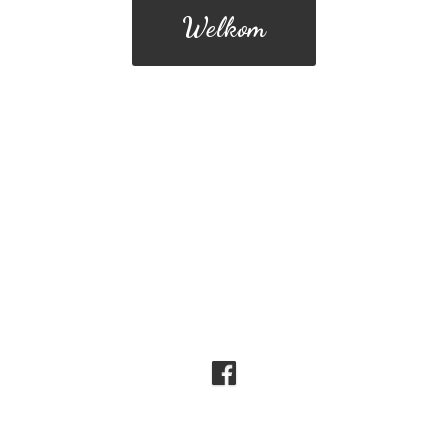
Welkom