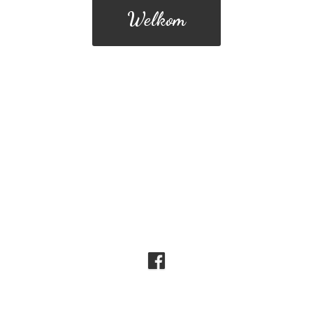
Welkom