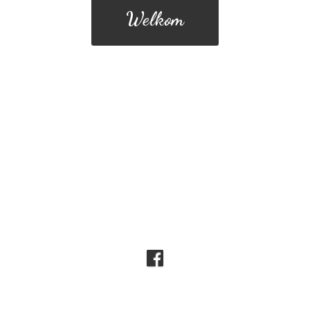
Welkom