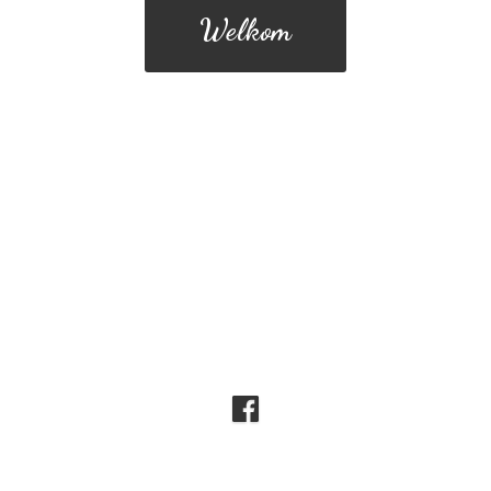
Welkom