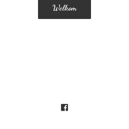
Welkom