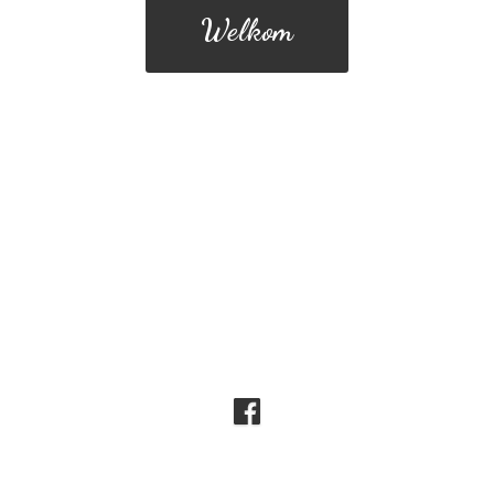
Welkom